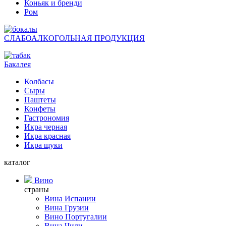
Коньяк и бренди
Ром
СЛАБОАЛКОГОЛЬНАЯ ПРОДУКЦИЯ
Бакалея
Колбасы
Сыры
Паштеты
Конфеты
Гастрономия
Икра черная
Икра красная
Икра щуки
каталог
Вино
страны
Вина Испании
Вина Грузии
Вино Португалии
Вина Чили