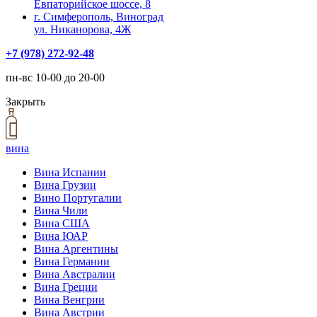
Евпаторийское шоссе, 8
г. Симферополь, Виноград
ул. Никанорова, 4Ж
+7 (978) 272-92-48
пн-вс 10-00 до 20-00
Закрыть
вина
Вина Испании
Вина Грузии
Вино Португалии
Вина Чили
Вина США
Вина ЮАР
Вина Аргентины
Вина Германии
Вина Австралии
Вина Греции
Вина Венгрии
Вина Австрии