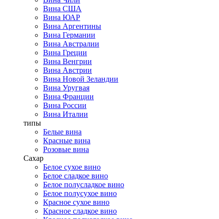
Вина США
Вина ЮАР
Вина Аргентины
Вина Германии
Вина Австралии
Вина Греции
Вина Венгрии
Вина Австрии
Вина Новой Зеландии
Вина Уругвая
Вина Франции
Вина России
Вина Италии
типы
Белые вина
Красные вина
Розовые вина
Сахар
Белое сухое вино
Белое сладкое вино
Белое полусладкое вино
Белое полусухое вино
Красное сухое вино
Красное сладкое вино