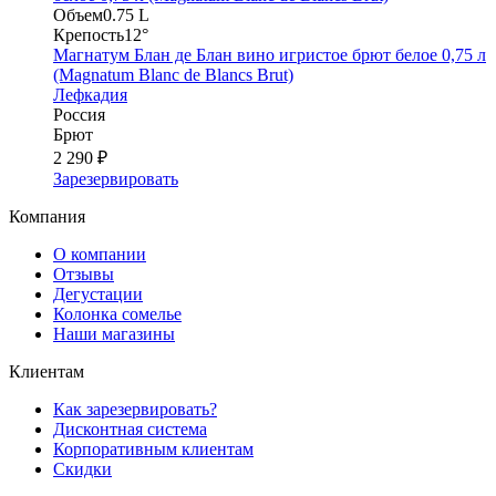
Объем
0.75 L
Крепость
12°
Магнатум Блан де Блан вино игристое брют белое 0,75 л
(Magnatum Blanc de Blancs Brut)
Лефкадия
Россия
Брют
2 290 ₽
Зарезервировать
Компания
О компании
Отзывы
Дегустации
Колонка сомелье
Наши магазины
Клиентам
Как зарезервировать?
Дисконтная система
Корпоративным клиентам
Скидки