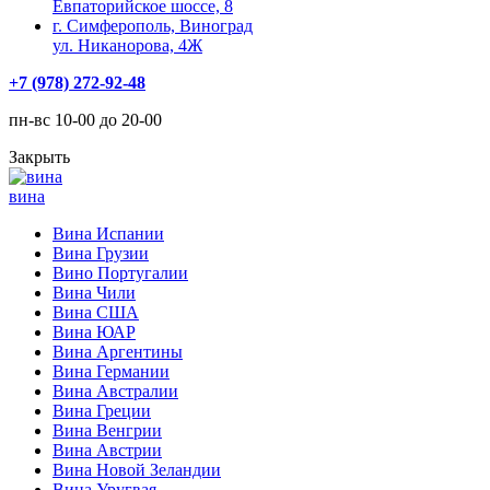
Евпаторийское шоссе, 8
г. Симферополь, Виноград
ул. Никанорова, 4Ж
+7 (978) 272-92-48
пн-вс 10-00 до 20-00
Закрыть
вина
Вина Испании
Вина Грузии
Вино Португалии
Вина Чили
Вина США
Вина ЮАР
Вина Аргентины
Вина Германии
Вина Австралии
Вина Греции
Вина Венгрии
Вина Австрии
Вина Новой Зеландии
Вина Уругвая