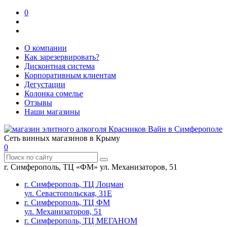
0
О компании
Как зарезервировать?
Дисконтная система
Корпоративным клиентам
Дегустации
Колонка сомелье
Отзывы
Наши магазины
Сеть винных магазинов в Крыму
0
г. Симферополь, ТЦ «ФМ» ул. Механизаторов, 51
г. Симферополь, ТЦ Лоцман
ул. Севастопольская, 31Е
г. Симферополь, ТЦ ФМ
ул. Механизаторов, 51
г. Симферополь, ТЦ МЕГАНОМ