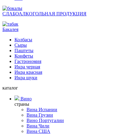
СЛАБОАЛКОГОЛЬНАЯ ПРОДУКЦИЯ
Бакалея
Колбасы
Сыры
Паштеты
Конфеты
Гастрономия
Икра черная
Икра красная
Икра щуки
каталог
Вино
страны
Вина Испании
Вина Грузии
Вино Португалии
Вина Чили
Вина США