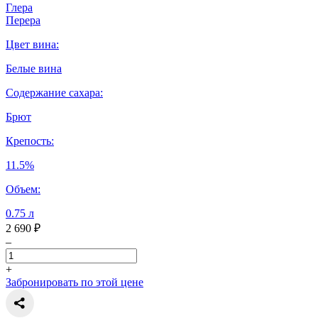
Глера
Перера
Цвет вина:
Белые вина
Содержание сахара:
Брют
Крепость:
11.5%
Объем:
0.75 л
2 690 ₽
–
+
Забронировать по этой цене