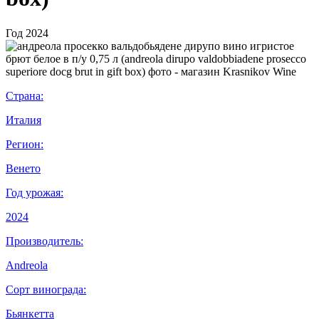
Год
2024
Страна:
Италия
Регион:
Венето
Год урожая:
2024
Производитель:
Andreola
Сорт винограда:
Бьянкетта