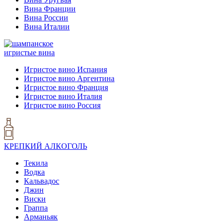
Вина Франции
Вина России
Вина Италии
игристые вина
Игристое вино Испания
Игристое вино Аргентина
Игристое вино Франция
Игристое вино Италия
Игристое вино Россия
КРЕПКИЙ АЛКОГОЛЬ
Текила
Водка
Кальвадос
Джин
Виски
Граппа
Арманьяк