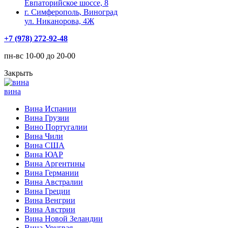
Евпаторийское шоссе, 8
г. Симферополь, Виноград
ул. Никанорова, 4Ж
+7 (978) 272-92-48
пн-вс 10-00 до 20-00
Закрыть
вина
Вина Испании
Вина Грузии
Вино Португалии
Вина Чили
Вина США
Вина ЮАР
Вина Аргентины
Вина Германии
Вина Австралии
Вина Греции
Вина Венгрии
Вина Австрии
Вина Новой Зеландии
Вина Уругвая