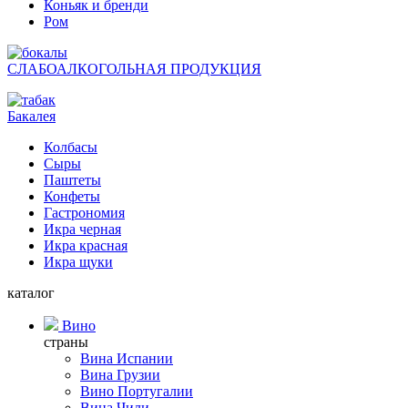
Коньяк и бренди
Ром
СЛАБОАЛКОГОЛЬНАЯ ПРОДУКЦИЯ
Бакалея
Колбасы
Сыры
Паштеты
Конфеты
Гастрономия
Икра черная
Икра красная
Икра щуки
каталог
Вино
страны
Вина Испании
Вина Грузии
Вино Португалии
Вина Чили