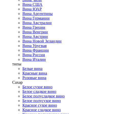
Вина США
Вина ЮАР
Вина Аргентины
Вина Германии
Вина Австралии
Вина Греции
Вина Венгрии
Вина Австрии
Вина Новой Зеландии
Вина Уругвая
Вина Франции
Вина России
Вина Италии
типы
Белые вина
Красные вина
Розовые вина
Сахар
Белое сухое вино
Белое сладкое вино
Белое полусладкое вино
Белое полусухое вино
Красное сухое вино
Красное сладкое вино