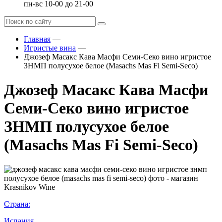
пн-вс 10-00 до 21-00
Главная
—
Игристые вина
—
Джозеф Масакс Кава Масфи Семи-Секо вино игристое
ЗНМП полусухое белое (Masachs Mas Fi Semi-Seco)
Джозеф Масакс Кава Масфи
Семи-Секо вино игристое
ЗНМП полусухое белое
(Masachs Mas Fi Semi-Seco)
Страна:
Испания