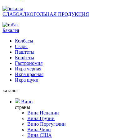
СЛАБОАЛКОГОЛЬНАЯ ПРОДУКЦИЯ
Бакалея
Колбасы
Сыры
Паштеты
Конфеты
Гастрономия
Икра черная
Икра красная
Икра щуки
каталог
Вино
страны
Вина Испании
Вина Грузии
Вино Португалии
Вина Чили
Вина США