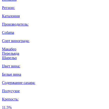
Регион:
Каталония
Производитель:
Cofama
Сорт винограда:
Макабео
Перельяда
Шарельо
Цвет вина:
Белые вина
Содержание сахара:
Полусухое
Крепость:
11.5%