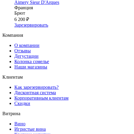
Aimery Sieur D'Arques
Франция
Брют
6 200 ₽
Зарезервировать
Компания
О компании
Отзывы
Дегустации
Колонка сомелье
Наши магазины
Клиентам
Как зарезервировать?
Дисконтная система
Корпоративным клиентам
Скидки
Витрина
Вино
Игристые вина