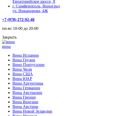
Евпаторийское шоссе, 8
г. Симферополь, Виноград
ул. Никанорова, 4Ж
+7 (978) 272-92-48
пн-вс 10-00 до 20-00
Закрыть
вина
Вина Испании
Вина Грузии
Вино Португалии
Вина Чили
Вина США
Вина ЮАР
Вина Аргентины
Вина Германии
Вина Австралии
Вина Греции
Вина Венгрии
Вина Австрии
Вина Новой Зеландии
Вина Уругвая