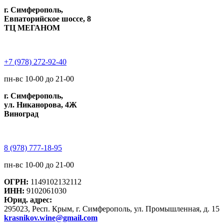
г. Симферополь,
Евпаторийское шоссе, 8
ТЦ МЕГАНОМ
+7 (978) 272-92-40
пн-вс 10-00 до 21-00
г. Симферополь,
ул. Никанорова, 4Ж
Виноград
8 (978) 777-18-95
пн-вс 10-00 до 21-00
ОГРН:
1149102132112
ИНН:
9102061030
Юрид. адрес:
295023, Респ. Крым, г. Симферополь, ул. Промышленная, д. 15
krasnikov.wine@gmail.com