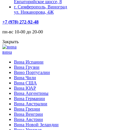
Евпаторийское шоссе, 8
г. Симферополь, Виноград
ул. Никанорова, 4Ж
+7 (978) 272-92-48
пн-вс 10-00 до 20-00
Закрыть
вина
Вина Испании
Вина Грузии
Вино Португалии
Вина Чили
Вина США
Вина ЮАР
Вина Аргентины
Вина Германии
Вина Австралии
Вина Греции
Вина Венгрии
Вина Австрии
Вина Новой Зеландии
Вина Уругвая