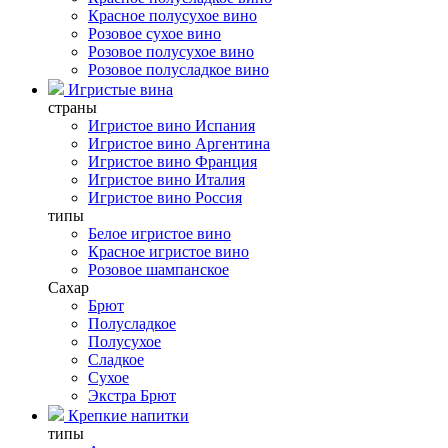
Красное полусухое вино
Розовое сухое вино
Розовое полусухое вино
Розовое полусладкое вино
Игристые вина
страны
Игристое вино Испания
Игристое вино Аргентина
Игристое вино Франция
Игристое вино Италия
Игристое вино Россия
типы
Белое игристое вино
Красное игристое вино
Розовое шампанское
Сахар
Брют
Полусладкое
Полусухое
Сладкое
Сухое
Экстра Брют
Крепкие напитки
типы