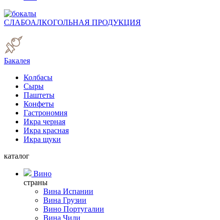
СЛАБОАЛКОГОЛЬНАЯ ПРОДУКЦИЯ
Бакалея
Колбасы
Сыры
Паштеты
Конфеты
Гастрономия
Икра черная
Икра красная
Икра щуки
каталог
Вино
страны
Вина Испании
Вина Грузии
Вино Португалии
Вина Чили