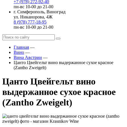
+7 (978) 272-92-40
пн-вс 10-00 до 21-00
г. Симферополь, Виноград
ул. Никанорова, 4Ж
8 (978) 777-18-95
пн-вс 10-00 до 21-00
Главная
—
Вино
—
Вина Австрии
—
Цанто Цвейгельт вино выдержанное сухое красное
(Zantho Zweigelt)
Цанто Цвейгельт вино
выдержанное сухое красное
(Zantho Zweigelt)