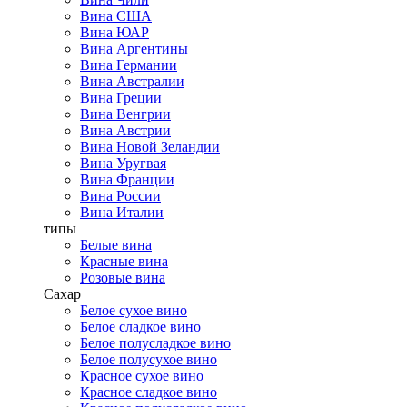
Вина США
Вина ЮАР
Вина Аргентины
Вина Германии
Вина Австралии
Вина Греции
Вина Венгрии
Вина Австрии
Вина Новой Зеландии
Вина Уругвая
Вина Франции
Вина России
Вина Италии
типы
Белые вина
Красные вина
Розовые вина
Сахар
Белое сухое вино
Белое сладкое вино
Белое полусладкое вино
Белое полусухое вино
Красное сухое вино
Красное сладкое вино