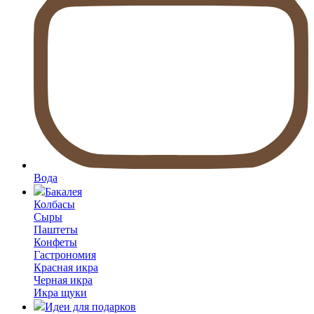
Вода
Бакалея
Колбасы
Сыры
Паштеты
Конфеты
Гастрономия
Красная икра
Черная икра
Икра щуки
Идеи для подарков