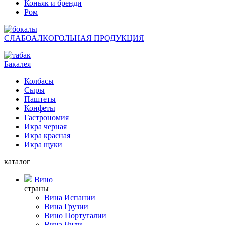
Коньяк и бренди
Ром
СЛАБОАЛКОГОЛЬНАЯ ПРОДУКЦИЯ
Бакалея
Колбасы
Сыры
Паштеты
Конфеты
Гастрономия
Икра черная
Икра красная
Икра щуки
каталог
Вино
страны
Вина Испании
Вина Грузии
Вино Португалии
Вина Чили