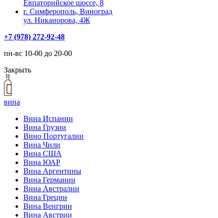
Евпаторийское шоссе, 8
г. Симферополь, Виноград
ул. Никанорова, 4Ж
+7 (978) 272-92-48
пн-вс 10-00 до 20-00
Закрыть
вина
Вина Испании
Вина Грузии
Вино Португалии
Вина Чили
Вина США
Вина ЮАР
Вина Аргентины
Вина Германии
Вина Австралии
Вина Греции
Вина Венгрии
Вина Австрии