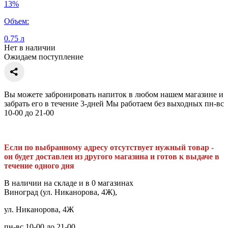
13%
Объем:
0.75 л
Нет в наличии
Ожидаем поступление
Вы можете забронировать напиток в любом нашем магазине и
забрать его в течение 3-дней Мы работаем без выходных пн-вс
10-00 до 21-00
Если по выбранному адресу отсутствует нужный товар -
он будет доставлен из другого магазина и готов к выдаче в
течение одного дня
В наличии на складе и в 0 магазинах
Виноград (ул. Никанорова, 4Ж),
ул. Никанорова, 4Ж
пн-вс 10-00 до 21-00