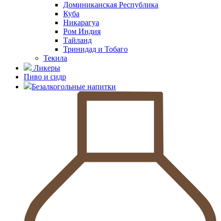
Доминиканская Республика
Куба
Никарагуа
Ром Индия
Тайланд
Тринидад и Тобаго
Текила
Ликеры
Пиво и сидр
Безалкогольные напитки