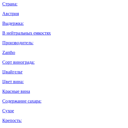
Страна:
Австрия
Выдержка:
В нейтральных емкостях
Производитель:
Zantho
Сорт винограда:
Цвайгельт
Цвет вина:
Красные вина
Содержание сахара:
Сухое
Крепость: