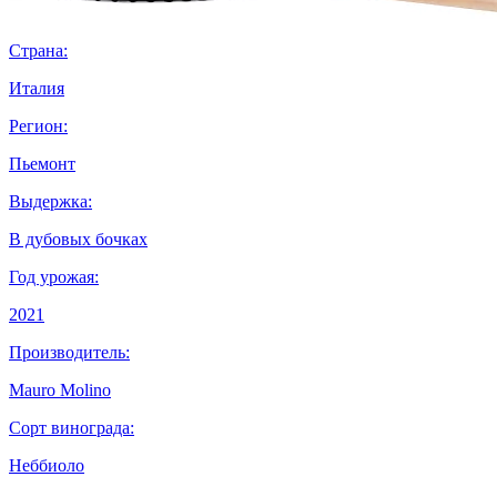
Страна:
Италия
Регион:
Пьемонт
Выдержка:
В дубовых бочках
Год урожая:
2021
Производитель:
Mauro Molino
Сорт винограда:
Неббиоло