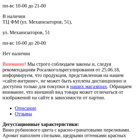
пн-вс 10-00 до 21-00
В наличии
ТЦ ФМ (ул. Механизаторов, 51),
ул. Механизаторов, 51
пн-вс 10-00 до 20-00
Нет наличии
Внимание!
Мы строго соблюдаем законы и, следуя
рекомендациям Росалкогольрегулирования от 25.06.18,
информируем, что продукция, представленная на нашем
«сайте-витрине», не может быть куплена дистанционно и
доступна только для покупки в
наших магазинах
. Обращаем
внимание, что внешний вид товара может отличаться от
изображений на сайте в зависимости от партии.
Описание
Отзывы
Дегустационные характеристики:
Вино рубинового цвета с красно-гранатовыми переливами.
Аромат наполнен спелыми, щедрыми оттенками красных