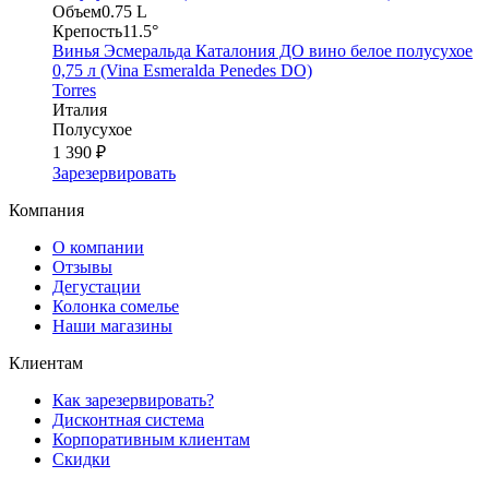
Объем
0.75 L
Крепость
11.5°
Винья Эсмеральда Каталония ДО вино белое полусухое
0,75 л (Vina Esmeralda Penedes DO)
Torres
Италия
Полусухое
1 390 ₽
Зарезервировать
Компания
О компании
Отзывы
Дегустации
Колонка сомелье
Наши магазины
Клиентам
Как зарезервировать?
Дисконтная система
Корпоративным клиентам
Скидки