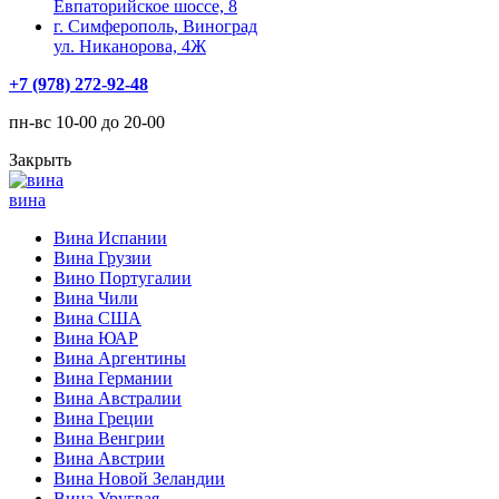
Евпаторийское шоссе, 8
г. Симферополь, Виноград
ул. Никанорова, 4Ж
+7 (978) 272-92-48
пн-вс 10-00 до 20-00
Закрыть
вина
Вина Испании
Вина Грузии
Вино Португалии
Вина Чили
Вина США
Вина ЮАР
Вина Аргентины
Вина Германии
Вина Австралии
Вина Греции
Вина Венгрии
Вина Австрии
Вина Новой Зеландии
Вина Уругвая