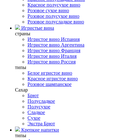
Красное полусухое вино
Розовое сухое вино
Розовое полусухое вино
Розовое полусладкое вино
Игристые вина
страны
Игристое вино Испания
Игристое вино Аргентина
Игристое вино Франция
Игристое вино Италия
Игристое вино Россия
типы
Белое игристое вино
Красное игристое вино
Розовое шампанское
Сахар
Брют
Полусладкое
Полусухое
Сладкое
Сухое
Экстра Брют
Крепкие напитки
типы