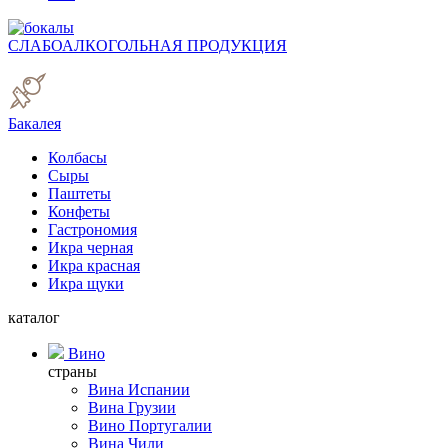
СЛАБОАЛКОГОЛЬНАЯ ПРОДУКЦИЯ
Бакалея
Колбасы
Сыры
Паштеты
Конфеты
Гастрономия
Икра черная
Икра красная
Икра щуки
каталог
Вино
страны
Вина Испании
Вина Грузии
Вино Португалии
Вина Чили