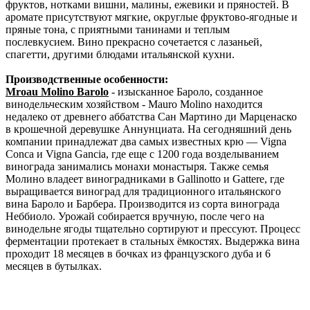
фруктов, нотками вишни, малины, ежевики и пряностей. В
аромате присутствуют мягкие, округлые фруктово-ягодные и
пряные тона, с приятными танинами и теплым
послевкусием. Вино прекрасно сочетается с лазаньей,
спагетти, другими блюдами итальянской кухни.
Производственные особенности:
Mroau Molino Barolo
- изысканное Бароло, созданное
винодельческим хозяйством - Mauro Molino находится
недалеко от древнего аббатства Сан Мартино ди Марценаско
в крошечной деревушке Аннунциата. На сегодняшний день
компании принадлежат два самых известных крю — Vigna
Conca и Vigna Gancia, где еще с 1200 года возделыванием
винограда занимались монахи монастыря. Также семья
Молино владеет виноградниками в Gallinotto и Gattere, где
выращивается виноград для традиционного итальянского
вина Бароло и Барбера. Производится из сорта винограда
Неббиоло. Урожай собирается вручную, после чего на
винодельне ягоды тщательно сортируют и прессуют. Процесс
ферментации протекает в стальных ёмкостях. Выдержка вина
проходит 18 месяцев в бочках из французского дуба и 6
месяцев в бутылках.