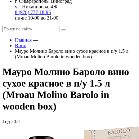
г. Симферополь, Виноград
ул. Никанорова, 4Ж
8 (978) 777-18-95
пн-вс 10-00 до 21-00
Главная
—
Вино
—
Мауро Молино Бароло вино сухое красное в п/у 1.5 л
(Mroau Molino Barolo in wooden box)
Мауро Молино Бароло вино
сухое красное в п/у 1.5 л
(Mroau Molino Barolo in
wooden box)
Год
2021