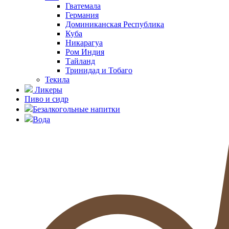
Гватемала
Германия
Доминиканская Республика
Куба
Никарагуа
Ром Индия
Тайланд
Тринидад и Тобаго
Текила
Ликеры
Пиво и сидр
Безалкогольные напитки
Вода