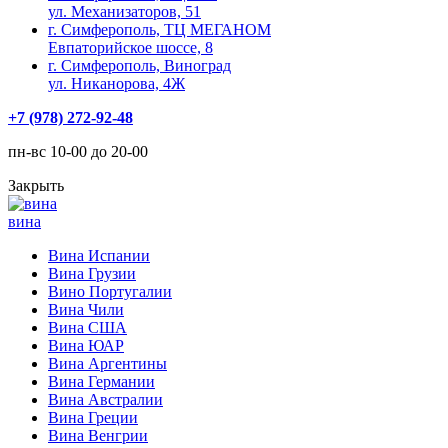
ул. Механизаторов, 51
г. Симферополь, ТЦ МЕГАНОМ
Евпаторийское шоссе, 8
г. Симферополь, Виноград
ул. Никанорова, 4Ж
+7 (978) 272-92-48
пн-вс 10-00 до 20-00
Закрыть
вина
Вина Испании
Вина Грузии
Вино Португалии
Вина Чили
Вина США
Вина ЮАР
Вина Аргентины
Вина Германии
Вина Австралии
Вина Греции
Вина Венгрии