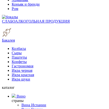
Коньяк и бренди
Ром
СЛАБОАЛКОГОЛЬНАЯ ПРОДУКЦИЯ
Бакалея
Колбасы
Сыры
Паштеты
Конфеты
Гастрономия
Икра черная
Икра красная
Икра щуки
каталог
Вино
страны
Вина Испании