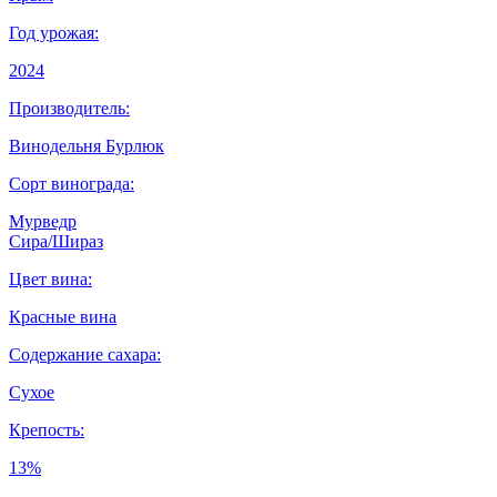
Год урожая:
2024
Производитель:
Винодельня Бурлюк
Сорт винограда:
Мурведр
Сира/Шираз
Цвет вина:
Красные вина
Содержание сахара:
Сухое
Крепость:
13%