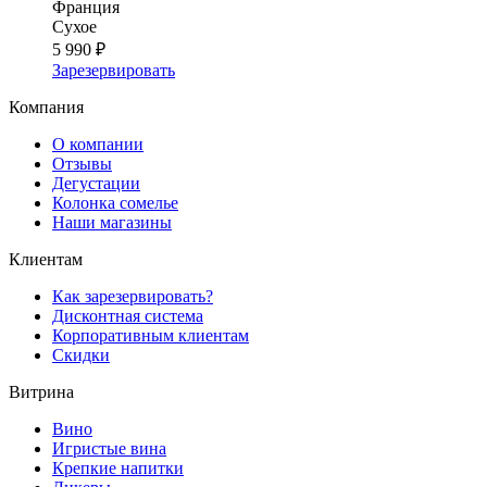
Франция
Сухое
5 990 ₽
Зарезервировать
Компания
О компании
Отзывы
Дегустации
Колонка сомелье
Наши магазины
Клиентам
Как зарезервировать?
Дисконтная система
Корпоративным клиентам
Скидки
Витрина
Вино
Игристые вина
Крепкие напитки