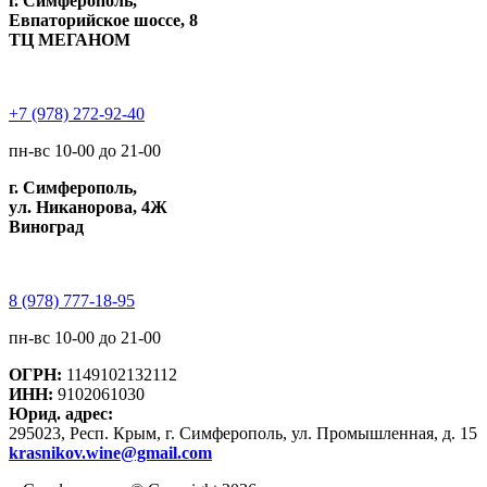
г. Симферополь,
Евпаторийское шоссе, 8
ТЦ МЕГАНОМ
+7 (978) 272-92-40
пн-вс 10-00 до 21-00
г. Симферополь,
ул. Никанорова, 4Ж
Виноград
8 (978) 777-18-95
пн-вс 10-00 до 21-00
ОГРН:
1149102132112
ИНН:
9102061030
Юрид. адрес:
295023, Респ. Крым, г. Симферополь, ул. Промышленная, д. 15
krasnikov.wine@gmail.com