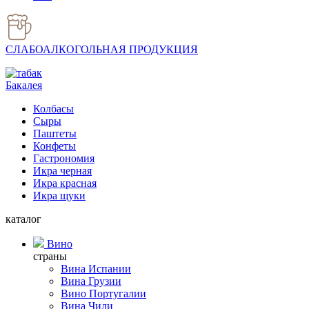
СЛАБОАЛКОГОЛЬНАЯ ПРОДУКЦИЯ
Бакалея
Колбасы
Сыры
Паштеты
Конфеты
Гастрономия
Икра черная
Икра красная
Икра щуки
каталог
Вино
страны
Вина Испании
Вина Грузии
Вино Португалии
Вина Чили