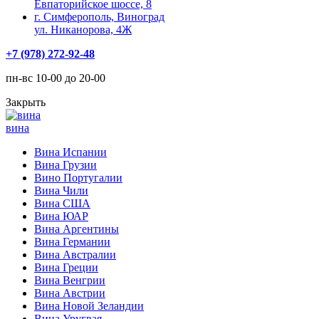
Евпаторийское шоссе, 8
г. Симферополь, Виноград
ул. Никанорова, 4Ж
+7 (978) 272-92-48
пн-вс 10-00 до 20-00
Закрыть
вина
Вина Испании
Вина Грузии
Вино Португалии
Вина Чили
Вина США
Вина ЮАР
Вина Аргентины
Вина Германии
Вина Австралии
Вина Греции
Вина Венгрии
Вина Австрии
Вина Новой Зеландии
Вина Уругвая