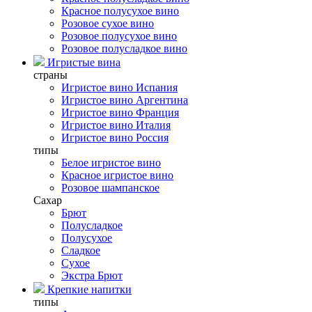
Красное полусухое вино
Розовое сухое вино
Розовое полусухое вино
Розовое полусладкое вино
Игристые вина
страны
Игристое вино Испания
Игристое вино Аргентина
Игристое вино Франция
Игристое вино Италия
Игристое вино Россия
типы
Белое игристое вино
Красное игристое вино
Розовое шампанское
Сахар
Брют
Полусладкое
Полусухое
Сладкое
Сухое
Экстра Брют
Крепкие напитки
типы