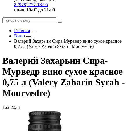
8 (978) 777-18-95
пн-вс 10-00 до 21-00
Главная
—
Вино
—
Валерий Захарьин Сира-Мурведр вино сухое красное
0,75 л (Valery Zaharin Syrah - Mourvedre)
Валерий Захарьин Сира-
Мурведр вино сухое красное
0,75 л (Valery Zaharin Syrah -
Mourvedre)
Год
2024