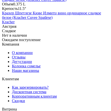
Объем
0.375 L
Крепость
11.5°
Крахер Шпетлезе Кюве Илмитц вино ординарное сладкое
белое (Kracher Cuvee Spatlese)
Kracher
Австрия
Сладкое
Нет в наличии
Ожидаем поступление
Компания
О компании
Отзывы
Дегустации
Колонка сомелье
Наши магазины
Клиентам
Как зарезервировать?
Дисконтная система
Корпоративным клиентам
Скидки
Витрина