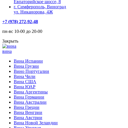
Евпаторийское шоссе, 8
г. Симферополь, Виноград
ул. Никанорова, 4Ж
+7 (978) 272-92-48
пн-вс 10-00 до 20-00
Закрыть
вина
Вина Испании
Вина Грузии
Вино Португалии
Вина Чили
Вина США
Вина ЮАР
Вина Аргентины
Вина Германии
Вина Австралии
Вина Греции
Вина Венгрии
Вина Австрии
Вина Новой Зеландии
Вина Уругвая