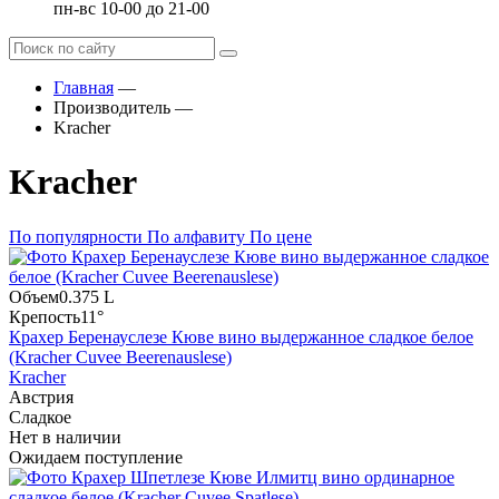
пн-вс 10-00 до 21-00
Главная
—
Производитель
—
Kracher
Kracher
По популярности
По алфавиту
По цене
Объем
0.375 L
Крепость
11°
Крахер Беренауслезе Кюве вино выдержанное сладкое белое
(Kracher Cuvee Beerenauslese)
Kracher
Австрия
Сладкое
Нет в наличии
Ожидаем поступление