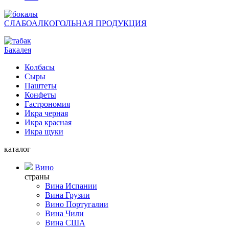
СЛАБОАЛКОГОЛЬНАЯ ПРОДУКЦИЯ
Бакалея
Колбасы
Сыры
Паштеты
Конфеты
Гастрономия
Икра черная
Икра красная
Икра щуки
каталог
Вино
страны
Вина Испании
Вина Грузии
Вино Португалии
Вина Чили
Вина США