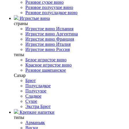
Розовое сухое вино
Розовое полусухое вино
Розовое полусладкое вино
Игристые вина
страны
Игристое вино Испания
Игристое вино Аргентина
Игристое вино Франция
Игристое вино Италия
Игристое вино Россия
типы
Белое игристое вино
Красное игристое вино
Розовое шампанское
Сахар
Брют
Полусладкое
Полусухое
Сладкое
Сухое
Экстра Брют
Крепкие напитки
типы
Арманьяк
Виски