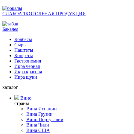
СЛАБОАЛКОГОЛЬНАЯ ПРОДУКЦИЯ
Бакалея
Колбасы
Сыры
Паштеты
Конфеты
Гастрономия
Икра черная
Икра красная
Икра щуки
каталог
Вино
страны
Вина Испании
Вина Грузии
Вино Португалии
Вина Чили
Вина США