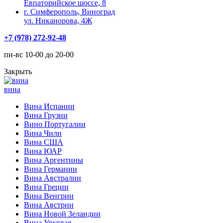
Евпаторийское шоссе, 8
г. Симферополь, Виноград
ул. Никанорова, 4Ж
+7 (978) 272-92-48
пн-вс 10-00 до 20-00
Закрыть
вина
Вина Испании
Вина Грузии
Вино Португалии
Вина Чили
Вина США
Вина ЮАР
Вина Аргентины
Вина Германии
Вина Австралии
Вина Греции
Вина Венгрии
Вина Австрии
Вина Новой Зеландии
Вина Уругвая