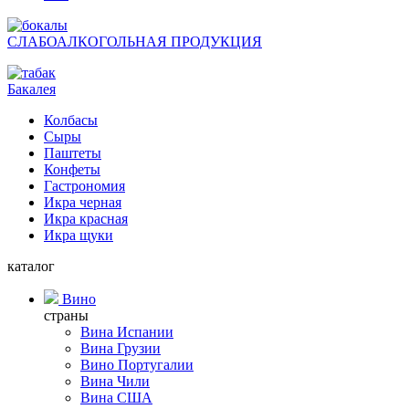
СЛАБОАЛКОГОЛЬНАЯ ПРОДУКЦИЯ
Бакалея
Колбасы
Сыры
Паштеты
Конфеты
Гастрономия
Икра черная
Икра красная
Икра щуки
каталог
Вино
страны
Вина Испании
Вина Грузии
Вино Португалии
Вина Чили
Вина США