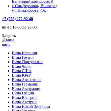
Евпаторийское шоссе, 8
г. Симферополь, Виноград
ул. Никанорова, 4Ж
+7 (978) 272-92-48
пн-вс 10-00 до 20-00
Закрыть
вина
Вина Испании
Вина Грузии
Вино Португалии
Вина Чили
Вина США
Вина ЮАР
Вина Аргентины
Вина Германии
Вина Австралии
Вина Греции
Вина Венгрии
Вина Австрии
Вина Новой Зеландии
Вина Уругвая