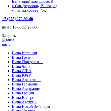
Евпаторийское шоссе, 8
г. Симферополь, Виноград
ул. Никанорова, 4Ж
+7 (978) 272-92-48
пн-вс 10-00 до 20-00
Закрыть
вина
Вина Испании
Вина Грузии
Вино Португалии
Вина Чили
Вина США
Вина ЮАР
Вина Аргентины
Вина Германии
Вина Австралии
Вина Греции
Вина Венгрии
Вина Австрии
Вина Новой Зеландии
Вина Уругвая