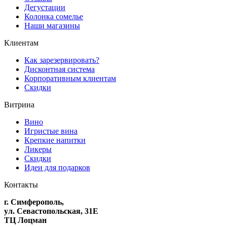
Дегустации
Колонка сомелье
Наши магазины
Клиентам
Как зарезервировать?
Дисконтная система
Корпоративным клиентам
Скидки
Витрина
Вино
Игристые вина
Крепкие напитки
Ликеры
Скидки
Идеи для подарков
Контакты
г. Симферополь,
ул. Севастопольская, 31Е
ТЦ Лоцман