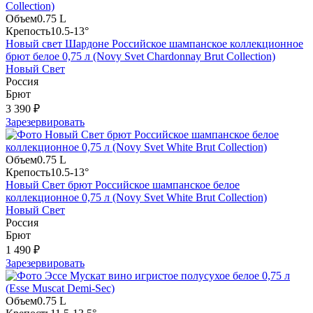
Объем
0.75 L
Крепость
10.5-13°
Новый свет Шардоне Российское шампанское коллекционное
брют белое 0,75 л (Novy Svet Chardonnay Brut Collection)
Новый Свет
Россия
Брют
3 390 ₽
Зарезервировать
Объем
0.75 L
Крепость
10.5-13°
Новый Свет брют Российское шампанское белое
коллекционное 0,75 л (Novy Svet White Brut Collection)
Новый Свет
Россия
Брют
1 490 ₽
Зарезервировать
Объем
0.75 L