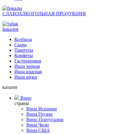
СЛАБОАЛКОГОЛЬНАЯ ПРОДУКЦИЯ
Бакалея
Колбасы
Сыры
Паштеты
Конфеты
Гастрономия
Икра черная
Икра красная
Икра щуки
каталог
Вино
страны
Вина Испании
Вина Грузии
Вино Португалии
Вина Чили
Вина США