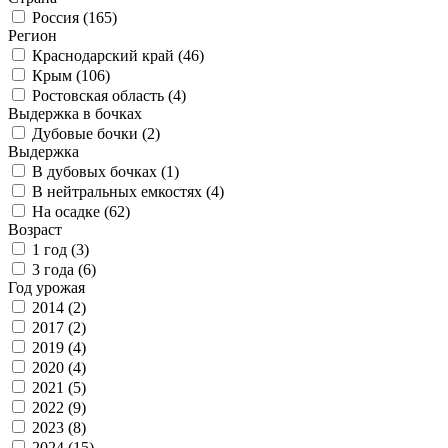
Россия (
165
)
Регион
Краснодарский край (
46
)
Крым (
106
)
Ростовская область (
4
)
Выдержка в бочках
Дубовые бочки (
2
)
Выдержка
В дубовых бочках (
1
)
В нейтральных емкостях (
4
)
На осадке (
62
)
Возраст
1 год (
3
)
3 года (
6
)
Год урожая
2014 (
2
)
2017 (
2
)
2019 (
4
)
2020 (
4
)
2021 (
5
)
2022 (
9
)
2023 (
8
)
2024 (
15
)