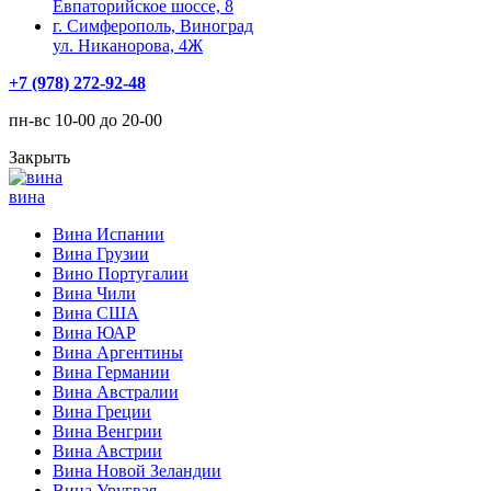
Евпаторийское шоссе, 8
г. Симферополь, Виноград
ул. Никанорова, 4Ж
+7 (978) 272-92-48
пн-вс 10-00 до 20-00
Закрыть
вина
Вина Испании
Вина Грузии
Вино Португалии
Вина Чили
Вина США
Вина ЮАР
Вина Аргентины
Вина Германии
Вина Австралии
Вина Греции
Вина Венгрии
Вина Австрии
Вина Новой Зеландии
Вина Уругвая