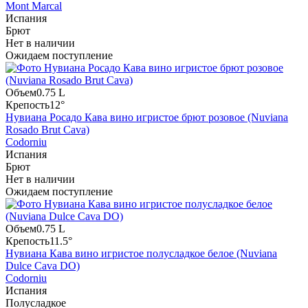
Mont Marcal
Испания
Брют
Нет в наличии
Ожидаем поступление
Объем
0.75 L
Крепость
12°
Нувиана Росадо Кава вино игристое брют розовое (Nuviana
Rosado Brut Cava)
Codorniu
Испания
Брют
Нет в наличии
Ожидаем поступление
Объем
0.75 L
Крепость
11.5°
Нувиана Кава вино игристое полусладкое белое (Nuviana
Dulce Cava DO)
Codorniu
Испания
Полусладкое