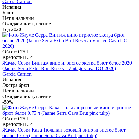
Garcia Carrion
Испания
Брют
Нет в наличии
Ожидаем поступление
Год
2020
Объем
0.75 L
Крепость
11.5°
Жауме Серра Винтаж вино игристое экстра брют белое 2020
(Jaume Serra Extra Brut Reserva Vintage Cava DO 2020)
Garcia Carrion
Испания
Экстра брют
Нет в наличии
Ожидаем поступление
-50%
Объем
0.75 L
Крепость
11.5°
Жауме Серра Кава Тюльпан розовый вино игристое брют
белое 0,75 л (Jaume Serra Cava Brut pink tulip)