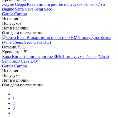
Жауме Серра Кава вино игристое полусухое белое 0,75 л
(Jaume Serra Cava Semi Seco)
Garcia Carrion
Испания
Полусухое
Нет в наличии
Ожидаем поступление
Объем
0.75 L
Крепость
11.5°
Кава Винарт вино игристое ЗНМП полусухое белое (Vinart
Semi Seco Cava DO)
Garcia Carrion
Испания
Полусухое
Нет в наличии
Ожидаем поступление
1
2
3