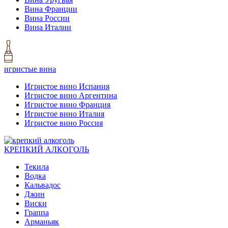
Вина Франции
Вина России
Вина Италии
игристые вина
Игристое вино Испания
Игристое вино Аргентина
Игристое вино Франция
Игристое вино Италия
Игристое вино Россия
КРЕПКИЙ АЛКОГОЛЬ
Текила
Водка
Кальвадос
Джин
Виски
Граппа
Арманьяк