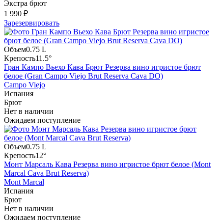
Экстра брют
1 990 ₽
Зарезервировать
Объем
0.75 L
Крепость
11.5°
Гран Кампо Вьехо Кава Брют Резерва вино игристое брют
белое (Gran Campo Viejo Brut Reserva Cava DO)
Campo Viejo
Испания
Брют
Нет в наличии
Ожидаем поступление
Объем
0.75 L
Крепость
12°
Монт Марсаль Кава Резерва вино игристое брют белое (Mont
Marcal Cava Brut Reserva)
Mont Marcal
Испания
Брют
Нет в наличии
Ожидаем поступление