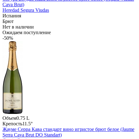
Cava Brut)
Heredad Segura Viudas
Испания
Брют
Нет в наличии
Ожидаем поступление
-50%
Объем
0.75 L
Крепость
11.5°
Жауме Серра Кава стандарт вино игристое брют белое (Jaume
Serra Cava Brut DO Standart)