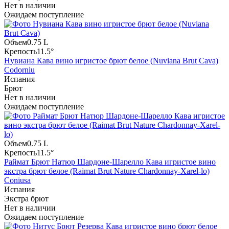
Нет в наличии
Ожидаем поступление
Объем
0.75 L
Крепость
11.5°
Нувиана Кава вино игристое брют белое (Nuviana Brut Cava)
Codorniu
Испания
Брют
Нет в наличии
Ожидаем поступление
Объем
0.75 L
Крепость
11.5°
Раймат Брют Натюр Шардоне-Шарелло Кава игристое вино
экстра брют белое (Raimat Brut Nature Chardonnay-Xarel-lo)
Coniusa
Испания
Экстра брют
Нет в наличии
Ожидаем поступление