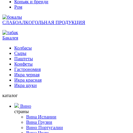
Коньяк и бренди
Ром
СЛАБОАЛКОГОЛЬНАЯ ПРОДУКЦИЯ
Бакалея
Колбасы
Сыры
Паштеты
Конфеты
Гастрономия
Икра черная
Икра красная
Икра щуки
каталог
Вино
страны
Вина Испании
Вина Грузии
Вино Португалии
Вина Чили