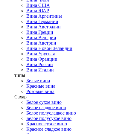
Вина США
Вина ЮАР
Вина Аргентины
Вина Германии
Вина Австралии
Вина Греции
Вина Венгрии
Вина Австрии
Вина Новой Зеландии
Вина Уругвая
Вина Франции
Вина России
Вина Италии
типы
Белые вина
Красные вина
Розовые вина
Сахар
Белое сухое вино
Белое сладкое вино
Белое полусладкое вино
Белое полусухое вино
Красное сухое вино
Красное сладкое вино