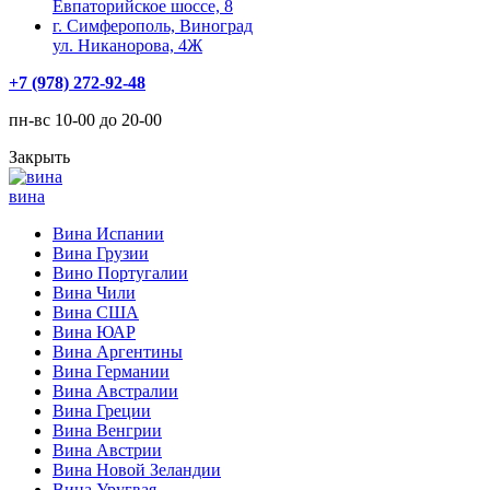
Евпаторийское шоссе, 8
г. Симферополь, Виноград
ул. Никанорова, 4Ж
+7 (978) 272-92-48
пн-вс 10-00 до 20-00
Закрыть
вина
Вина Испании
Вина Грузии
Вино Португалии
Вина Чили
Вина США
Вина ЮАР
Вина Аргентины
Вина Германии
Вина Австралии
Вина Греции
Вина Венгрии
Вина Австрии
Вина Новой Зеландии
Вина Уругвая