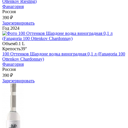
Ottenkov Riesling)
Фанагория
Россия
390 ₽
Зарезервировать
Год
2024
Объем
0.1 L
Крепость
39°
100 Оттенков Шардоне водка виноградная 0,1 л (Fanagoria 100
Ottenkov Chardonnay)
Фанагория
Россия
390 ₽
Зарезервировать