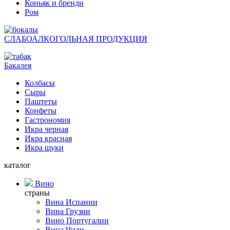
Коньяк и бренди
Ром
СЛАБОАЛКОГОЛЬНАЯ ПРОДУКЦИЯ
Бакалея
Колбасы
Сыры
Паштеты
Конфеты
Гастрономия
Икра черная
Икра красная
Икра щуки
каталог
Вино
страны
Вина Испании
Вина Грузии
Вино Португалии
Вина Чили