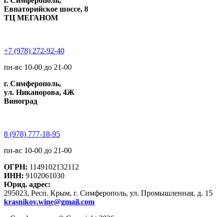
г. Симферополь,
Евпаторийское шоссе, 8
ТЦ МЕГАНОМ
+7 (978) 272-92-40
пн-вс 10-00 до 21-00
г. Симферополь,
ул. Никанорова, 4Ж
Виноград
8 (978) 777-18-95
пн-вс 10-00 до 21-00
ОГРН:
1149102132112
ИНН:
9102061030
Юрид. адрес:
295023, Респ. Крым, г. Симферополь, ул. Промышленная, д. 15
krasnikov.wine@gmail.com