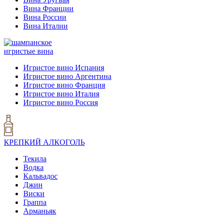
Вина Франции
Вина России
Вина Италии
игристые вина
Игристое вино Испания
Игристое вино Аргентина
Игристое вино Франция
Игристое вино Италия
Игристое вино Россия
КРЕПКИЙ АЛКОГОЛЬ
Текила
Водка
Кальвадос
Джин
Виски
Граппа
Арманьяк