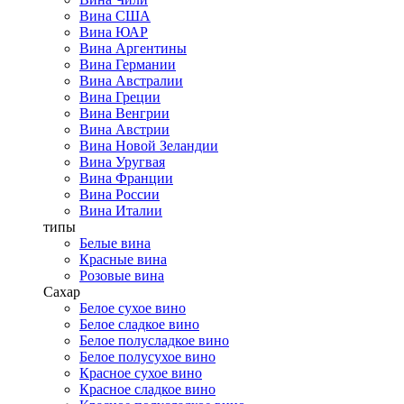
Вина США
Вина ЮАР
Вина Аргентины
Вина Германии
Вина Австралии
Вина Греции
Вина Венгрии
Вина Австрии
Вина Новой Зеландии
Вина Уругвая
Вина Франции
Вина России
Вина Италии
типы
Белые вина
Красные вина
Розовые вина
Сахар
Белое сухое вино
Белое сладкое вино
Белое полусладкое вино
Белое полусухое вино
Красное сухое вино
Красное сладкое вино