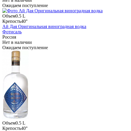
Нет в наличии
Ожидаем поступление
Объем
0.5 L
Крепость
40°
Ай Дая Оригинальная виноградная водка
Фотисаль
Россия
Нет в наличии
Ожидаем поступление
Объем
0.5 L
Крепость
40°