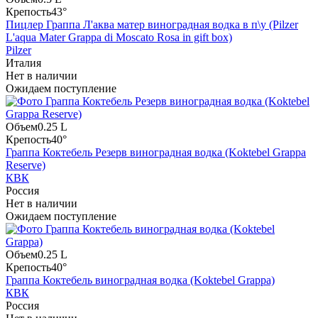
Крепость
43°
Пицлер Граппа Л'аква матер виноградная водка в п\у (Pilzer
L'aqua Mater Grappa di Moscato Rosa in gift box)
Pilzer
Италия
Нет в наличии
Ожидаем поступление
Объем
0.25 L
Крепость
40°
Граппа Коктебель Резерв виноградная водка (Koktebel Grappa
Reserve)
КВК
Россия
Нет в наличии
Ожидаем поступление
Объем
0.25 L
Крепость
40°
Граппа Коктебель виноградная водка (Koktebel Grappa)
КВК
Россия