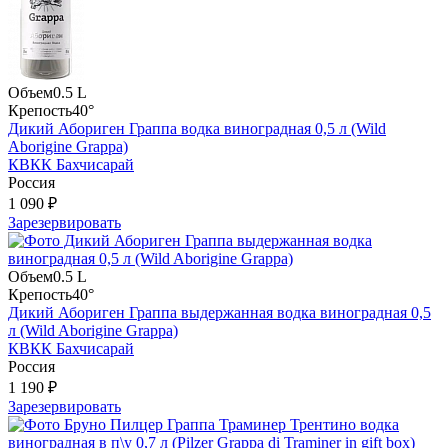
Объем
0.5 L
Крепость
40°
Дикий Абориген Граппа водка виноградная 0,5 л (Wild
Aborigine Grappa)
КВКК Бахчисарай
Россия
1 090 ₽
Зарезервировать
Объем
0.5 L
Крепость
40°
Дикий Абориген Граппа выдержанная водка виноградная 0,5
л (Wild Aborigine Grappa)
КВКК Бахчисарай
Россия
1 190 ₽
Зарезервировать