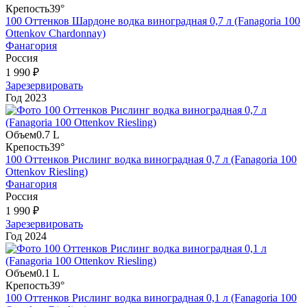
Крепость
39°
100 Оттенков Шардоне водка виноградная 0,7 л (Fanagoria 100
Ottenkov Chardonnay)
Фанагория
Россия
1 990 ₽
Зарезервировать
Год
2023
Объем
0.7 L
Крепость
39°
100 Оттенков Рислинг водка виноградная 0,7 л (Fanagoria 100
Ottenkov Riesling)
Фанагория
Россия
1 990 ₽
Зарезервировать
Год
2024
Объем
0.1 L
Крепость
39°
100 Оттенков Рислинг водка виноградная 0,1 л (Fanagoria 100