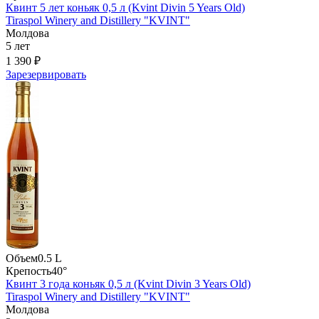
Квинт 5 лет коньяк 0,5 л (Kvint Divin 5 Years Old)
Tiraspol Winery and Distillery "KVINT"
Молдова
5 лет
1 390 ₽
Зарезервировать
Объем
0.5 L
Крепость
40°
Квинт 3 года коньяк 0,5 л (Kvint Divin 3 Years Old)
Tiraspol Winery and Distillery "KVINT"
Молдова