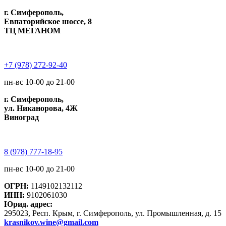
г. Симферополь,
Евпаторийское шоссе, 8
ТЦ МЕГАНОМ
+7 (978) 272-92-40
пн-вс 10-00 до 21-00
г. Симферополь,
ул. Никанорова, 4Ж
Виноград
8 (978) 777-18-95
пн-вс 10-00 до 21-00
ОГРН:
1149102132112
ИНН:
9102061030
Юрид. адрес:
295023, Респ. Крым, г. Симферополь, ул. Промышленная, д. 15
krasnikov.wine@gmail.com