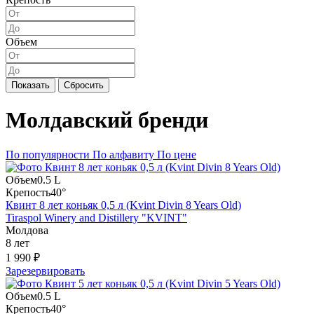
Объем
Показать
Сбросить
Молдавский бренди
По популярности
По алфавиту
По цене
Объем
0.5 L
Крепость
40°
Квинт 8 лет коньяк 0,5 л (Kvint Divin 8 Years Old)
Tiraspol Winery and Distillery "KVINT"
Молдова
8 лет
1 990 ₽
Зарезервировать
Объем
0.5 L
Крепость
40°