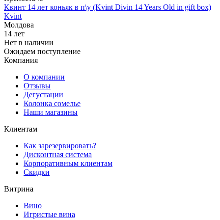
Квинт 14 лет коньяк в п\у (Kvint Divin 14 Years Old in gift box)
Kvint
Молдова
14 лет
Нет в наличии
Ожидаем поступление
Компания
О компании
Отзывы
Дегустации
Колонка сомелье
Наши магазины
Клиентам
Как зарезервировать?
Дисконтная система
Корпоративным клиентам
Скидки
Витрина
Вино
Игристые вина