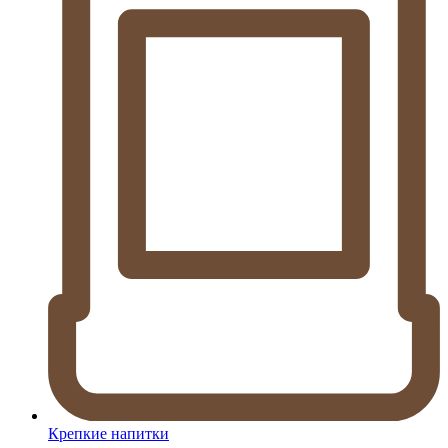
Крепкие напитки