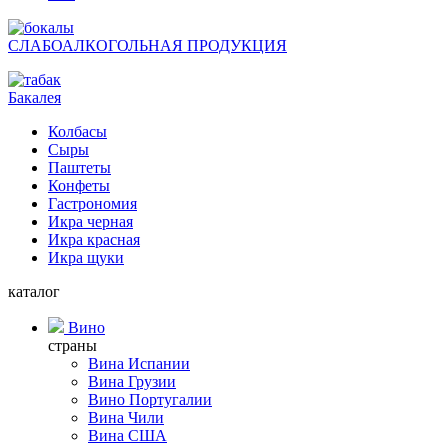
СЛАБОАЛКОГОЛЬНАЯ ПРОДУКЦИЯ
Бакалея
Колбасы
Сыры
Паштеты
Конфеты
Гастрономия
Икра черная
Икра красная
Икра щуки
каталог
Вино
страны
Вина Испании
Вина Грузии
Вино Португалии
Вина Чили
Вина США