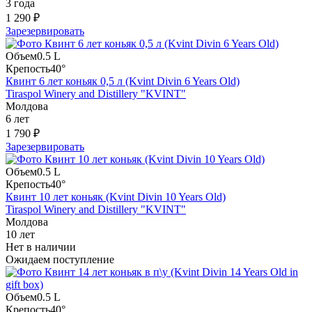
3 года
1 290 ₽
Зарезервировать
Объем
0.5 L
Крепость
40°
Квинт 6 лет коньяк 0,5 л (Kvint Divin 6 Years Old)
Tiraspol Winery and Distillery "KVINT"
Молдова
6 лет
1 790 ₽
Зарезервировать
Объем
0.5 L
Крепость
40°
Квинт 10 лет коньяк (Kvint Divin 10 Years Old)
Tiraspol Winery and Distillery "KVINT"
Молдова
10 лет
Нет в наличии
Ожидаем поступление
Объем
0.5 L
Крепость
40°