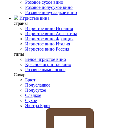
Розовое сухое вино
Розовое полусухое вино
Розовое полусладкое вино
Игристые вина
страны
Игристое вино Испания
Игристое вино Аргентина
Игристое вино Франция
Игристое вино Италия
Игристое вино Россия
типы
Белое игристое вино
Красное игристое вино
Розовое шампанское
Сахар
Брют
Полусладкое
Полусухое
Сладкое
Сухое
Экстра Брют