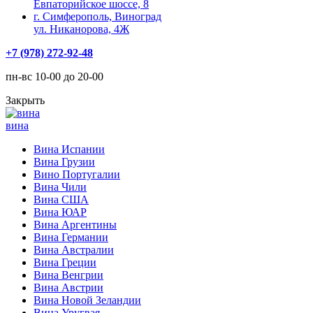
Евпаторийское шоссе, 8
г. Симферополь, Виноград
ул. Никанорова, 4Ж
+7 (978) 272-92-48
пн-вс 10-00 до 20-00
Закрыть
вина
Вина Испании
Вина Грузии
Вино Португалии
Вина Чили
Вина США
Вина ЮАР
Вина Аргентины
Вина Германии
Вина Австралии
Вина Греции
Вина Венгрии
Вина Австрии
Вина Новой Зеландии
Вина Уругвая