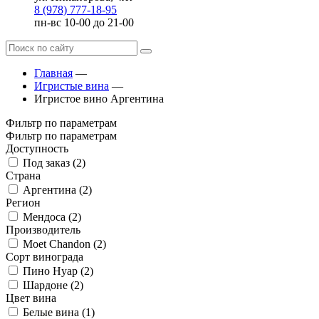
8 (978) 777-18-95
пн-вс 10-00 до 21-00
Главная
—
Игристые вина
—
Игристое вино Аргентина
Фильтр по параметрам
Фильтр по параметрам
Доступность
Под заказ (
2
)
Страна
Аргентина (
2
)
Регион
Мендоса (
2
)
Производитель
Moet Chandon (
2
)
Сорт винограда
Пино Нуар (
2
)
Шардоне (
2
)
Цвет вина
Белые вина (
1
)