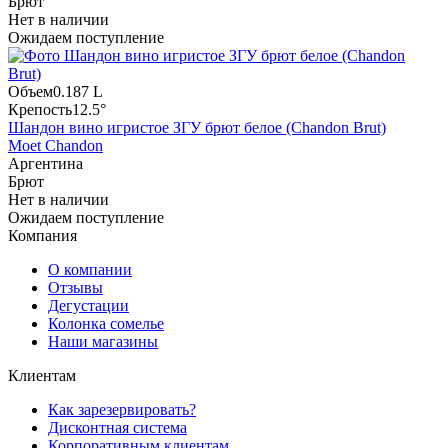
Брют
Нет в наличии
Ожидаем поступление
Объем
0.187 L
Крепость
12.5°
Шандон вино игристое ЗГУ брют белое (Chandon Brut)
Moet Chandon
Аргентина
Брют
Нет в наличии
Ожидаем поступление
Компания
О компании
Отзывы
Дегустации
Колонка сомелье
Наши магазины
Клиентам
Как зарезервировать?
Дисконтная система
Корпоративным клиентам