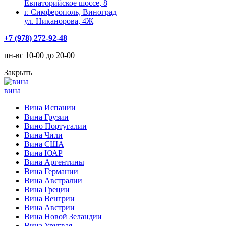
Евпаторийское шоссе, 8
г. Симферополь, Виноград
ул. Никанорова, 4Ж
+7 (978) 272-92-48
пн-вс 10-00 до 20-00
Закрыть
вина
Вина Испании
Вина Грузии
Вино Португалии
Вина Чили
Вина США
Вина ЮАР
Вина Аргентины
Вина Германии
Вина Австралии
Вина Греции
Вина Венгрии
Вина Австрии
Вина Новой Зеландии
Вина Уругвая