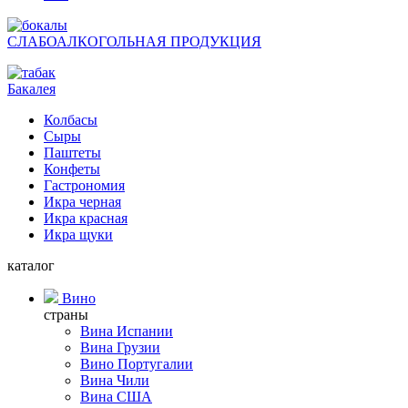
СЛАБОАЛКОГОЛЬНАЯ ПРОДУКЦИЯ
Бакалея
Колбасы
Сыры
Паштеты
Конфеты
Гастрономия
Икра черная
Икра красная
Икра щуки
каталог
Вино
страны
Вина Испании
Вина Грузии
Вино Португалии
Вина Чили
Вина США