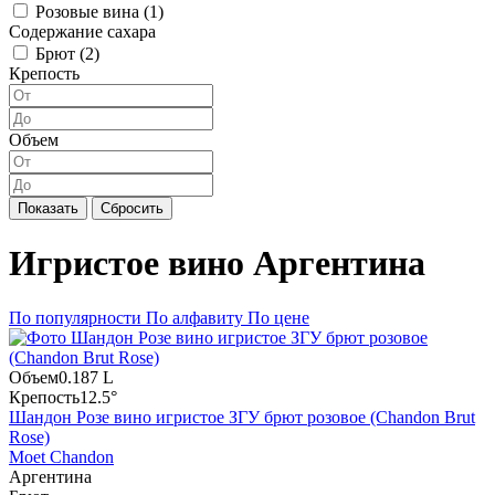
Розовые вина (
1
)
Содержание сахара
Брют (
2
)
Крепость
Объем
Показать
Сбросить
Игристое вино Аргентина
По популярности
По алфавиту
По цене
Объем
0.187 L
Крепость
12.5°
Шандон Розе вино игристое ЗГУ брют розовое (Chandon Brut
Rose)
Moet Chandon
Аргентина