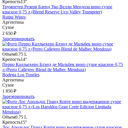
Крепость
13°
Трумпетер Резерв Бленд Уко Велли Мендоза вино сухое
красное 0,75 л (Blend Reserve Uco Valley Trumpeter)
Rutini Wines
Аргентина
Сухое
2 650 ₽
Зарезервировать
Объем
0.75 L
Крепость
14°
Перро Калльехеро Блэнд де Мальбек вино сухое красное 0,75
л (Perro Callejero Blend de Malbec Mendoza)
Bodega Los Toneles
Аргентина
Сухое
1 850 ₽
Зарезервировать
Объем
0.75 L
Крепость
15°
Лос Арольдос Гранд Корте вино выдержанное сухое красное