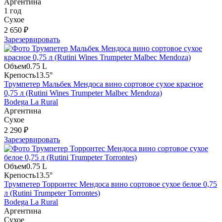
Аргентина
1 год
Сухое
2 650 ₽
Зарезервировать
Объем
0.75 L
Крепость
13.5°
Трумпетер Мальбек Мендоса вино сортовое сухое красное
0,75 л (Rutini Wines Trumpeter Malbec Mendoza)
Bodega La Rural
Аргентина
Сухое
2 290 ₽
Зарезервировать
Объем
0.75 L
Крепость
13.5°
Трумпетер Торронтес Мендоса вино сортовое сухое белое 0,75
л (Rutini Trumpeter Torrontes)
Bodega La Rural
Аргентина
Сухое