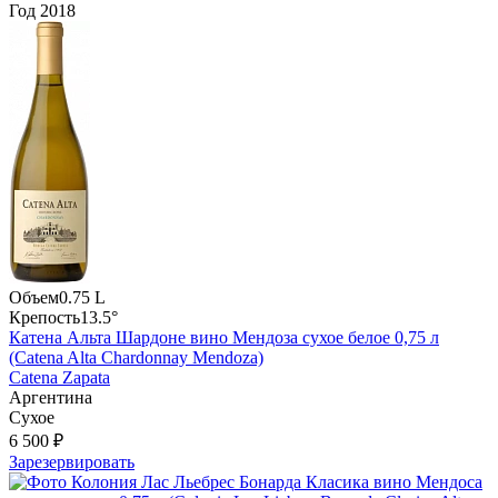
Год
2018
Объем
0.75 L
Крепость
13.5°
Катена Альта Шардоне вино Мендоза сухое белое 0,75 л
(Catena Alta Chardonnay Mendoza)
Catena Zapata
Аргентина
Сухое
6 500 ₽
Зарезервировать