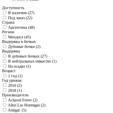
Доступность
В наличии (
27
)
Под заказ (
22
)
Страна
Аргентина (
48
)
Регион
Мендоса (
45
)
Выдержка в бочках
Дубовые бочки (
2
)
Выдержка
В дубовых бочках (
27
)
В нейтральных емкостях (
1
)
На осадке (
1
)
Возраст
1 год (
1
)
Год урожая
2016 (
2
)
2018 (
1
)
Производитель
Achaval Ferrer (
2
)
Altos Las Hormigas (
2
)
Antigal (
5
)