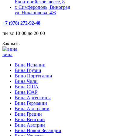
Евпаторийское шоссе, 8
г. Симферополь, Виноград
ул. Никанорова, 4Ж
+7 (978) 272-92-48
пн-вс 10-00 до 20-00
Закрыть
вина
Вина Испании
Вина Грузии
Вино Португалии
Вина Чили
Вина США
Вина ЮАР
Вина Аргентины
Вина Германии
Вина Австралии
Вина Греции
Вина Венгрии
Вина Австрии
Вина Новой Зеландии
Вина Уругвая