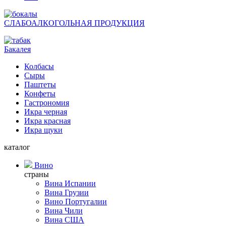
СЛАБОАЛКОГОЛЬНАЯ ПРОДУКЦИЯ
Бакалея
Колбасы
Сыры
Паштеты
Конфеты
Гастрономия
Икра черная
Икра красная
Икра щуки
каталог
Вино
страны
Вина Испании
Вина Грузии
Вино Португалии
Вина Чили
Вина США