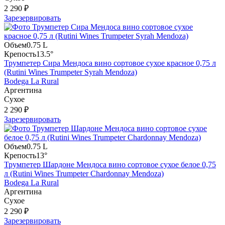
2 290 ₽
Зарезервировать
Объем
0.75 L
Крепость
13.5°
Трумпетер Сира Мендоса вино сортовое сухое красное 0,75 л
(Rutini Wines Trumpeter Syrah Mendoza)
Bodega La Rural
Аргентина
Сухое
2 290 ₽
Зарезервировать
Объем
0.75 L
Крепость
13°
Трумпетер Шардоне Мендоса вино сортовое сухое белое 0,75
л (Rutini Wines Trumpeter Chardonnay Mendoza)
Bodega La Rural
Аргентина
Сухое
2 290 ₽
Зарезервировать