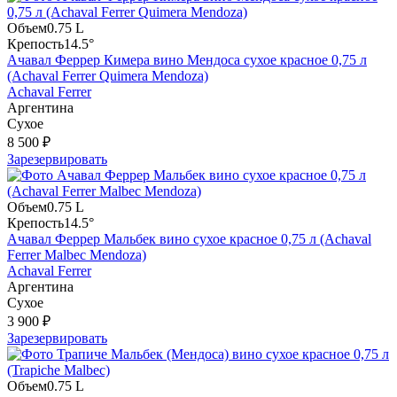
Объем
0.75 L
Крепость
14.5°
Ачавал Феррер Кимера вино Мендоса сухое красное 0,75 л
(Achaval Ferrer Quimera Mendoza)
Achaval Ferrer
Аргентина
Сухое
8 500 ₽
Зарезервировать
Объем
0.75 L
Крепость
14.5°
Ачавал Феррер Мальбек вино сухое красное 0,75 л (Achaval
Ferrer Malbec Mendoza)
Achaval Ferrer
Аргентина
Сухое
3 900 ₽
Зарезервировать
Объем
0.75 L