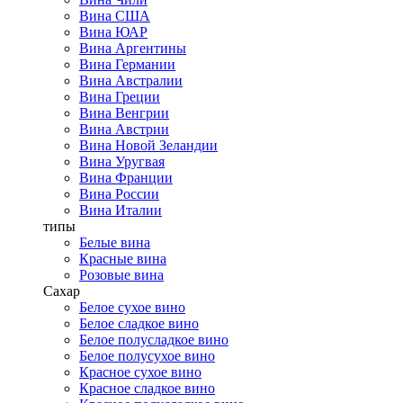
Вина США
Вина ЮАР
Вина Аргентины
Вина Германии
Вина Австралии
Вина Греции
Вина Венгрии
Вина Австрии
Вина Новой Зеландии
Вина Уругвая
Вина Франции
Вина России
Вина Италии
типы
Белые вина
Красные вина
Розовые вина
Сахар
Белое сухое вино
Белое сладкое вино
Белое полусладкое вино
Белое полусухое вино
Красное сухое вино
Красное сладкое вино