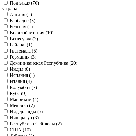
Под заказ (
70
)
Страна
Англия (
1
)
Барбадос (
3
)
Бельгия (
1
)
Великобритания (
16
)
Венесуэла (
3
)
Гайана (
1
)
Гватемала (
5
)
Германия (
3
)
Доминиканская Республика (
20
)
Индия (
8
)
Испания (
1
)
Италия (
4
)
Колумбия (
7
)
Куба (
9
)
Маврикий (
4
)
Мексика (
2
)
Нидерланды (
5
)
Никарагуа (
3
)
Республика Сейшелы (
2
)
США (
10
)
Тайланд (
4
)