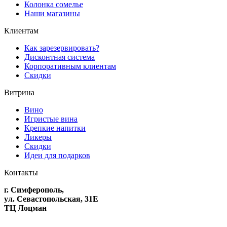
Колонка сомелье
Наши магазины
Клиентам
Как зарезервировать?
Дисконтная система
Корпоративным клиентам
Скидки
Витрина
Вино
Игристые вина
Крепкие напитки
Ликеры
Скидки
Идеи для подарков
Контакты
г. Симферополь,
ул. Севастопольская, 31Е
ТЦ Лоцман