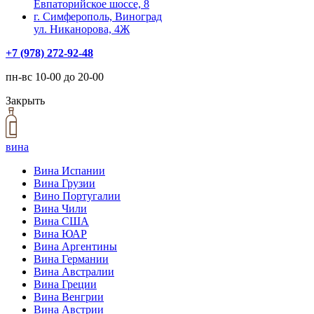
Евпаторийское шоссе, 8
г. Симферополь, Виноград
ул. Никанорова, 4Ж
+7 (978) 272-92-48
пн-вс 10-00 до 20-00
Закрыть
вина
Вина Испании
Вина Грузии
Вино Португалии
Вина Чили
Вина США
Вина ЮАР
Вина Аргентины
Вина Германии
Вина Австралии
Вина Греции
Вина Венгрии
Вина Австрии