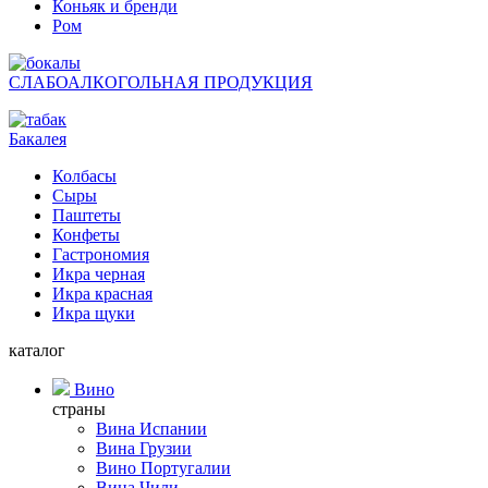
Коньяк и бренди
Ром
СЛАБОАЛКОГОЛЬНАЯ ПРОДУКЦИЯ
Бакалея
Колбасы
Сыры
Паштеты
Конфеты
Гастрономия
Икра черная
Икра красная
Икра щуки
каталог
Вино
страны
Вина Испании
Вина Грузии
Вино Португалии
Вина Чили