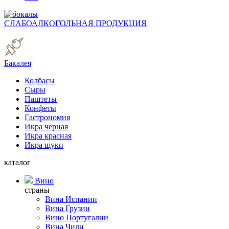
СЛАБОАЛКОГОЛЬНАЯ ПРОДУКЦИЯ
Бакалея
Колбасы
Сыры
Паштеты
Конфеты
Гастрономия
Икра черная
Икра красная
Икра щуки
каталог
Вино
страны
Вина Испании
Вина Грузии
Вино Португалии
Вина Чили