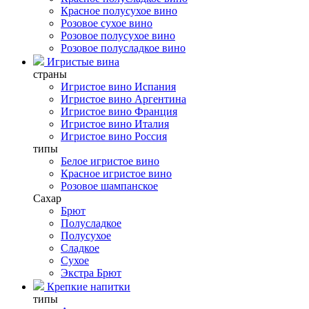
Красное полусухое вино
Розовое сухое вино
Розовое полусухое вино
Розовое полусладкое вино
Игристые вина
страны
Игристое вино Испания
Игристое вино Аргентина
Игристое вино Франция
Игристое вино Италия
Игристое вино Россия
типы
Белое игристое вино
Красное игристое вино
Розовое шампанское
Сахар
Брют
Полусладкое
Полусухое
Сладкое
Сухое
Экстра Брют
Крепкие напитки
типы