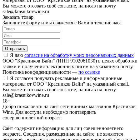
материалы от ООО "Красников Вайн" на указанный email.
Вы можете отозвать своё согласие, написав на почту
sale@krasnikovwine.ru
Заказать товар
Заполните форму и мы свяжемся с Вами в течение часа
Отправить
Я даю
согласие на обработку моих персональных данных
ООО "Красников Вайн" (ИНН 9102061030) в целях обработки
заявки и получения электронных писем на указанную почту.
Политика конфиденциальности —
по ссылке
Я согласен получать рекламные и информационные
материалы от ООО "Красников Вайн" на указанный email.
Вы можете отозвать своё согласие, написав на почту
sale@krasnikovwine.ru
18+
Добро пожаловать на сайт сети винных магазинов Красников
Wine. Для доступа необходимо подтвердить
совершеннолетний возраст.
Сайт содержит информацию для лиц совешеннолетнего
возраста. Сведения, размещенные на сайте, не являются
рекламой, носят исключительно информационный характер, и