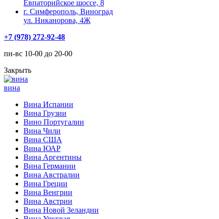
Евпаторийское шоссе, 8
г. Симферополь, Виноград
ул. Никанорова, 4Ж
+7 (978) 272-92-48
пн-вс 10-00 до 20-00
Закрыть
вина
Вина Испании
Вина Грузии
Вино Португалии
Вина Чили
Вина США
Вина ЮАР
Вина Аргентины
Вина Германии
Вина Австралии
Вина Греции
Вина Венгрии
Вина Австрии
Вина Новой Зеландии
Вина Уругвая