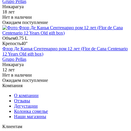
Grupo Pellas
Никарагуа
18 лет
Нет в наличии
Ожидаем поступление
Объем
0.75 L
Крепость
40°
Флор Де Канья Сентенарио ром 12 лет (Flor de Cana Centenario
12 Years Old gift box)
Grupo Pellas
Никарагуа
12 лет
Нет в наличии
Ожидаем поступление
Компания
О компании
Отзывы
Дегустации
Колонка сомелье
Наши магазины
Клиентам