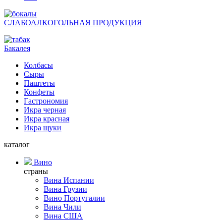
СЛАБОАЛКОГОЛЬНАЯ ПРОДУКЦИЯ
Бакалея
Колбасы
Сыры
Паштеты
Конфеты
Гастрономия
Икра черная
Икра красная
Икра щуки
каталог
Вино
страны
Вина Испании
Вина Грузии
Вино Португалии
Вина Чили
Вина США