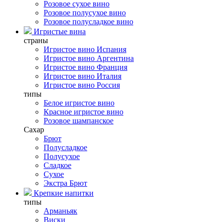
Розовое сухое вино
Розовое полусухое вино
Розовое полусладкое вино
Игристые вина
страны
Игристое вино Испания
Игристое вино Аргентина
Игристое вино Франция
Игристое вино Италия
Игристое вино Россия
типы
Белое игристое вино
Красное игристое вино
Розовое шампанское
Сахар
Брют
Полусладкое
Полусухое
Сладкое
Сухое
Экстра Брют
Крепкие напитки
типы
Арманьяк
Виски