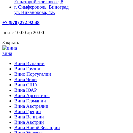
Евпаторийское шоссе, 8
г. Симферополь, Виноград
ул. Никанорова, 4Ж
+7 (978) 272-92-48
пн-вс 10-00 до 20-00
Закрыть
вина
Вина Испании
Вина Грузии
Вино Португалии
Вина Чили
Вина США
Вина ЮАР
Вина Аргентины
Вина Германии
Вина Австралии
Вина Греции
Вина Венгрии
Вина Австрии
Вина Новой Зеландии
Вина Уругвая