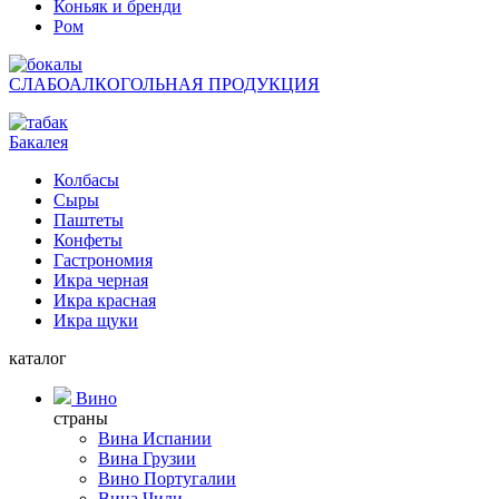
Коньяк и бренди
Ром
СЛАБОАЛКОГОЛЬНАЯ ПРОДУКЦИЯ
Бакалея
Колбасы
Сыры
Паштеты
Конфеты
Гастрономия
Икра черная
Икра красная
Икра щуки
каталог
Вино
страны
Вина Испании
Вина Грузии
Вино Португалии
Вина Чили