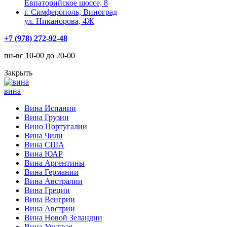
Евпаторийское шоссе, 8
г. Симферополь, Виноград
ул. Никанорова, 4Ж
+7 (978) 272-92-48
пн-вс 10-00 до 20-00
Закрыть
вина
Вина Испании
Вина Грузии
Вино Португалии
Вина Чили
Вина США
Вина ЮАР
Вина Аргентины
Вина Германии
Вина Австралии
Вина Греции
Вина Венгрии
Вина Австрии
Вина Новой Зеландии
Вина Уругвая