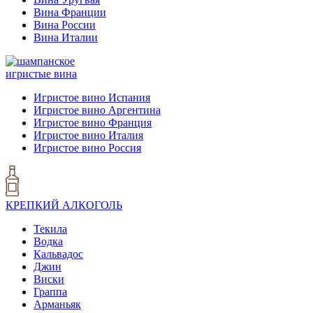
Вина Франции
Вина России
Вина Италии
игристые вина
Игристое вино Испания
Игристое вино Аргентина
Игристое вино Франция
Игристое вино Италия
Игристое вино Россия
КРЕПКИЙ АЛКОГОЛЬ
Текила
Водка
Кальвадос
Джин
Виски
Граппа
Арманьяк