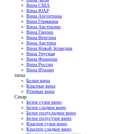
Вина США
Вина ЮАР
Вина Аргентины
Вина Германии
Вина Австралии
Вина Греции
Вина Венгрии
Вина Австрии
Вина Новой Зеландии
Вина Уругвая
Вина Франции
Вина России
Вина Италии
типы
Белые вина
Красные вина
Розовые вина
Сахар
Белое сухое вино
Белое сладкое вино
Белое полусладкое вино
Белое полусухое вино
Красное сухое вино
Красное сладкое вино