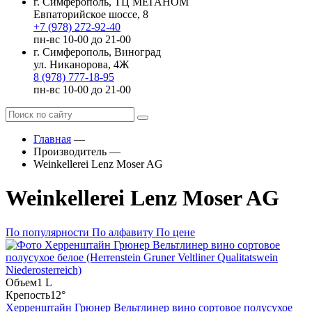
г. Симферополь, ТЦ МЕГАНОМ
Евпаторийское шоссе, 8
+7 (978) 272-92-40
пн-вс 10-00 до 21-00
г. Симферополь, Виноград
ул. Никанорова, 4Ж
8 (978) 777-18-95
пн-вс 10-00 до 21-00
Главная
—
Производитель
—
Weinkellerei Lenz Moser AG
Weinkellerei Lenz Moser AG
По популярности
По алфавиту
По цене
Объем
1 L
Крепость
12°
Херренштайн Грюнер Вельтлинер вино сортовое полусухое