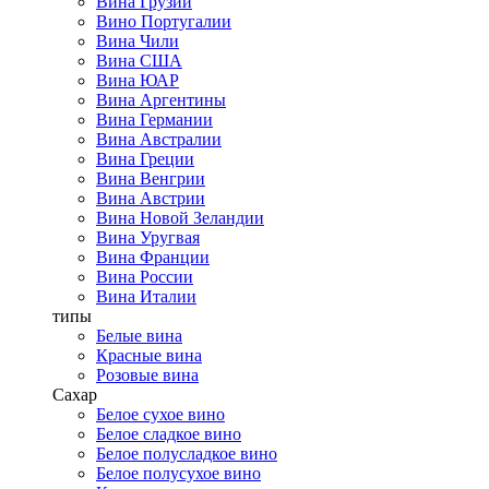
Вина Грузии
Вино Португалии
Вина Чили
Вина США
Вина ЮАР
Вина Аргентины
Вина Германии
Вина Австралии
Вина Греции
Вина Венгрии
Вина Австрии
Вина Новой Зеландии
Вина Уругвая
Вина Франции
Вина России
Вина Италии
типы
Белые вина
Красные вина
Розовые вина
Сахар
Белое сухое вино
Белое сладкое вино
Белое полусладкое вино
Белое полусухое вино