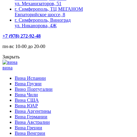
ул. Механизаторов, 51
г. Симферополь, ТЦ МЕГАНОМ
Евпаторийское шоссе, 8
г. Симферополь, Виноград
ул. Никанорова, 4Ж
+7 (978) 272-92-48
пн-вс 10-00 до 20-00
Закрыть
вина
Вина Испании
Вина Грузии
Вино Португалии
Вина Чили
Вина США
Вина ЮАР
Вина Аргентины
Вина Германии
Вина Австралии
Вина Греции
Вина Венгрии