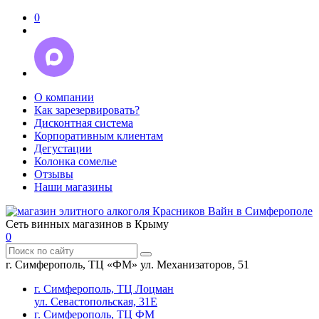
0
О компании
Как зарезервировать?
Дисконтная система
Корпоративным клиентам
Дегустации
Колонка сомелье
Отзывы
Наши магазины
Сеть винных магазинов в Крыму
0
г. Симферополь, ТЦ «ФМ» ул. Механизаторов, 51
г. Симферополь, ТЦ Лоцман
ул. Севастопольская, 31Е
г. Симферополь, ТЦ ФМ