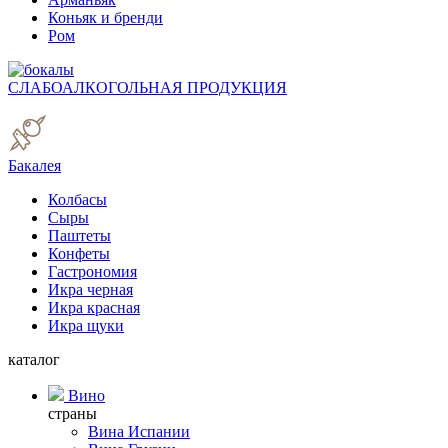
Коньяк и бренди
Ром
СЛАБОАЛКОГОЛЬНАЯ ПРОДУКЦИЯ
Бакалея
Колбасы
Сыры
Паштеты
Конфеты
Гастрономия
Икра черная
Икра красная
Икра щуки
каталог
Вино
страны
Вина Испании