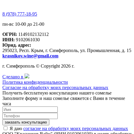
8 (978) 777-18-95
пн-вс 10-00 до 21-00
ОГРН:
1149102132112
ИНН:
9102061030
Юрид. адрес:
295023, Респ. Крым, г. Симферополь, ул. Промышленная, д. 15
krasnikov.wine@gmail.com
г. Симферополь © Copyright 2026 г.
Сделано в
Политика конфиденциальности
Согласие на обработку моих персональных данных
Получить бесплатную консультацию нашего сомелье
Заполните форму и наш сомелье свяжется с Вами в течение
часа
заказать консультацию
Я даю
согласие на обработку моих персональных данных
ООО "Красников Вайн" (ИНН 9102061030) в целях обработки