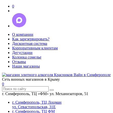
0
О компании
Как зарезервировать?
Дисконтная система
Корпоративным клиентам
Дегустации
Колонка сомелье
Отзывы
Наши магазины
Сеть винных магазинов в Крыму
0
г. Симферополь, ТЦ «ФМ» ул. Механизаторов, 51
г. Симферополь, ТЦ Лоцман
ул. Севастопольская, 31Е
г. Симферополь, ТЦ ФМ