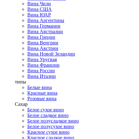
Вина Чили
Вина США
Вина ЮАР
Вина Аргентины
Вина Германии
Вина Австралии
Вина Греции
Вина Венгрии
Вина Австрии
Вина Новой Зеландии
Вина Уругвая
Вина Франции
Вина России
Вина Италии
типы
Белые вина
Красные вина
Розовые вина
Сахар
Белое сухое вино
Белое сладкое вино
Белое полусладкое вино
Белое полусухое вино
Красное сухое вино
Красное сладкое вино