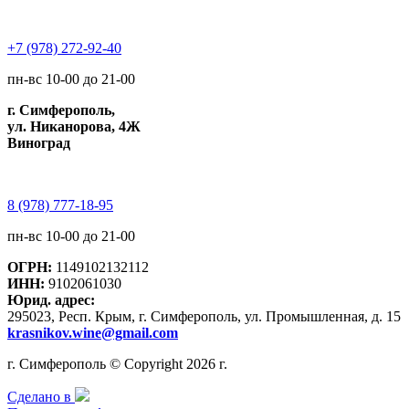
+7 (978) 272-92-40
пн-вс 10-00 до 21-00
г. Симферополь,
ул. Никанорова, 4Ж
Виноград
8 (978) 777-18-95
пн-вс 10-00 до 21-00
ОГРН:
1149102132112
ИНН:
9102061030
Юрид. адрес:
295023, Респ. Крым, г. Симферополь, ул. Промышленная, д. 15
krasnikov.wine@gmail.com
г. Симферополь © Copyright 2026 г.
Сделано в