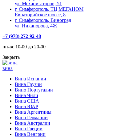
ул. Механизаторов, 51
г. Симферополь, ТЦ МЕГАНОМ
Евпаторийское шоссе, 8
г. Симферополь, Виноград
ул. Никанорова, 4Ж
+7 (978) 272-92-48
пн-вс 10-00 до 20-00
Закрыть
вина
Вина Испании
Вина Грузии
Вино Португалии
Вина Чили
Вина США
Вина ЮАР
Вина Аргентины
Вина Германии
Вина Австралии
Вина Греции
Вина Венгрии