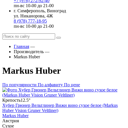
+7 (978) 272-92-40
пн-вс 10-00 до 21-00
г. Симферополь, Виноград
ул. Никанорова, 4Ж
8 (978) 777-18-95
пн-вс 10-00 до 21-00
Главная
—
Производитель
—
Markus Huber
Markus Huber
По популярности
По алфавиту
По цене
Крепость
12.5°
Хубер Грюнер Вельтлинер Вижн вино сухое белое (Markus
Huber Vision Gruner Veltliner)
Markus Huber
Австрия
Сухое