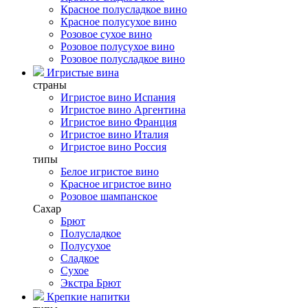
Красное полусладкое вино
Красное полусухое вино
Розовое сухое вино
Розовое полусухое вино
Розовое полусладкое вино
Игристые вина
страны
Игристое вино Испания
Игристое вино Аргентина
Игристое вино Франция
Игристое вино Италия
Игристое вино Россия
типы
Белое игристое вино
Красное игристое вино
Розовое шампанское
Сахар
Брют
Полусладкое
Полусухое
Сладкое
Сухое
Экстра Брют
Крепкие напитки