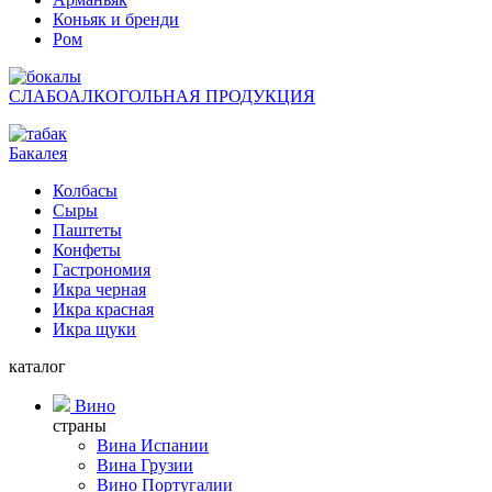
Коньяк и бренди
Ром
СЛАБОАЛКОГОЛЬНАЯ ПРОДУКЦИЯ
Бакалея
Колбасы
Сыры
Паштеты
Конфеты
Гастрономия
Икра черная
Икра красная
Икра щуки
каталог
Вино
страны
Вина Испании
Вина Грузии
Вино Португалии