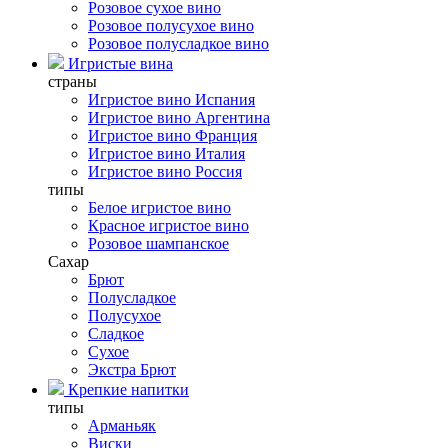
Розовое сухое вино
Розовое полусухое вино
Розовое полусладкое вино
Игристые вина
страны
Игристое вино Испания
Игристое вино Аргентина
Игристое вино Франция
Игристое вино Италия
Игристое вино Россия
типы
Белое игристое вино
Красное игристое вино
Розовое шампанское
Сахар
Брют
Полусладкое
Полусухое
Сладкое
Сухое
Экстра Брют
Крепкие напитки
типы
Арманьяк
Виски