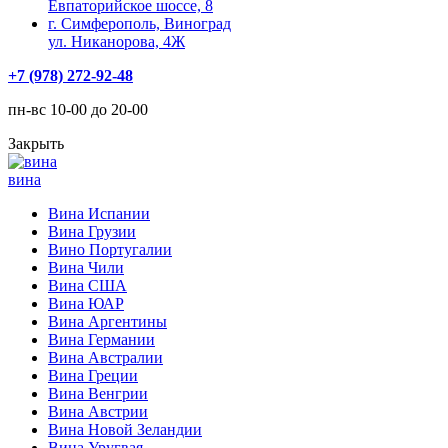
Евпаторийское шоссе, 8
г. Симферополь, Виноград
ул. Никанорова, 4Ж
+7 (978) 272-92-48
пн-вс 10-00 до 20-00
Закрыть
вина
Вина Испании
Вина Грузии
Вино Португалии
Вина Чили
Вина США
Вина ЮАР
Вина Аргентины
Вина Германии
Вина Австралии
Вина Греции
Вина Венгрии
Вина Австрии
Вина Новой Зеландии
Вина Уругвая