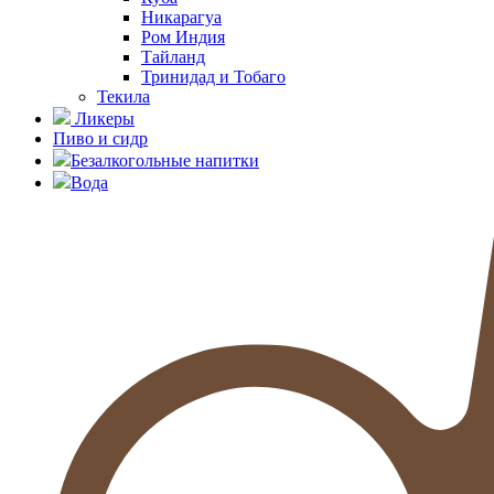
Никарагуа
Ром Индия
Тайланд
Тринидад и Тобаго
Текила
Ликеры
Пиво и сидр
Безалкогольные напитки
Вода