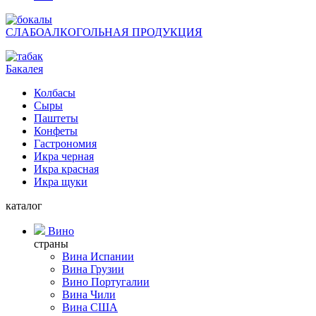
СЛАБОАЛКОГОЛЬНАЯ ПРОДУКЦИЯ
Бакалея
Колбасы
Сыры
Паштеты
Конфеты
Гастрономия
Икра черная
Икра красная
Икра щуки
каталог
Вино
страны
Вина Испании
Вина Грузии
Вино Португалии
Вина Чили
Вина США